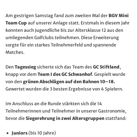
Am gestrigen Samstag fand zum zweiten Mal der 
BGV Mini 
Team Cup
 auf unserer Anlage statt. Erstmals in diesem Jahr 
konnten auch Jugendliche bis zur Altersklasse 12 aus den 
umliegenden Golfclubs teilnehmen. Diese Erweiterung 
sorgte für ein starkes Teilnehmerfeld und spannende 
Matches.
Den 
Tagessieg
 sicherte sich das Team des 
GC Stiftland
, 
knapp vor dem 
Team I des GC Schwanhof
. Gespielt wurde 
von den 
grünen Abschlägen auf den Bahnen 10–18. 
Gewertet wurden die 3 besten Ergebnisse von 4 Spielern.
Im Anschluss an die Runde stärkten sich die 14 
Teilnehmerinnen und Teilnehmer in unserer Gastronomie, 
bevor die 
Siegerehrung in zwei Altersgruppen
 stattfand:
Juniors
 (bis 10 Jahre)