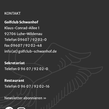
KONTAKT
Golfclub Schwanhof
Klaus-Conrad-Allee 1
92706 Luhe-Wildenau
Telefon 09607 / 92 02-0
Fax 09607 / 92 02-48
info (at) golfclub-schwanhof.de
Sekretariat
Telefon 0 96 07 / 92 02-0
Restaurant
Telefon 0 96 07 / 92 02-16
Newsletter abonnieren »