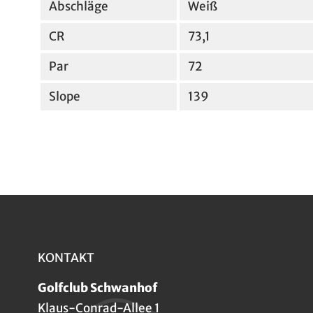
Abschläge
Weiß
CR
73,1
Par
72
Slope
139
KONTAKT
Golfclub Schwanhof
Klaus-Conrad-Allee 1