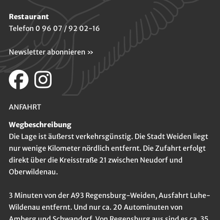
Restaurant
Telefon 0 96 07 / 92 02-16
Newsletter abonnieren »
ANFAHRT
Wegbeschreibung
Die Lage ist äußerst verkehrsgünstig. Die Stadt Weiden liegt
nur wenige Kilometer nördlich entfernt. Die Zufahrt erfolgt
direkt über die Kreisstraße 21 zwischen Neudorf und
Oberwildenau.
3 Minuten von der A93 Regensburg-Weiden, Ausfahrt Luhe-
Wildenau entfernt. Und nur ca. 20 Autominuten von
Amberg und Schwandorf. Von Regensburg aus sind es ca. 35