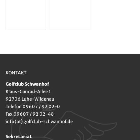
KONTAKT
Golfclub Schwanhof
Klaus-Conrad-Allee 1
92706 Luhe-Wildenau
Telefon 09607 / 92 02-0
Fax 09607 / 92 02-48
info (at) golfclub-schwanhof.de
Sekretariat