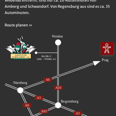
Wildenau entfernt. Und nur ca. 20 Autominuten von
Amberg und Schwandorf. Von Regensburg aus sind es ca. 35
Autominuten.
Route planen »