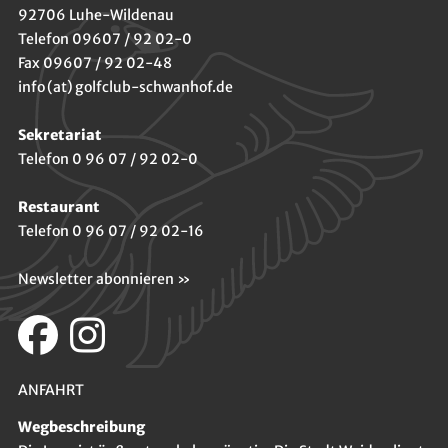
92706 Luhe-Wildenau
Telefon 09607 / 92 02-0
Fax 09607 / 92 02-48
info (at) golfclub-schwanhof.de
Sekretariat
Telefon 0 96 07 / 92 02-0
Restaurant
Telefon 0 96 07 / 92 02-16
Newsletter abonnieren »
ANFAHRT
Wegbeschreibung