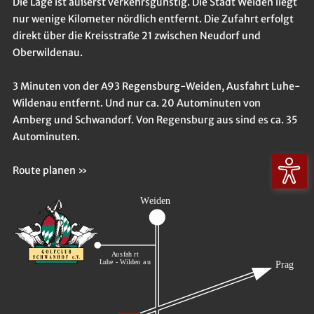
Die Lage ist äußerst verkehrsgünstig. Die Stadt Weiden liegt
nur wenige Kilometer nördlich entfernt. Die Zufahrt erfolgt
direkt über die Kreisstraße 21 zwischen Neudorf und
Oberwildenau.
3 Minuten von der A93 Regensburg-Weiden, Ausfahrt Luhe-
Wildenau entfernt. Und nur ca. 20 Autominuten von
Amberg und Schwandorf. Von Regensburg aus sind es ca. 35
Autominuten.
Route planen »