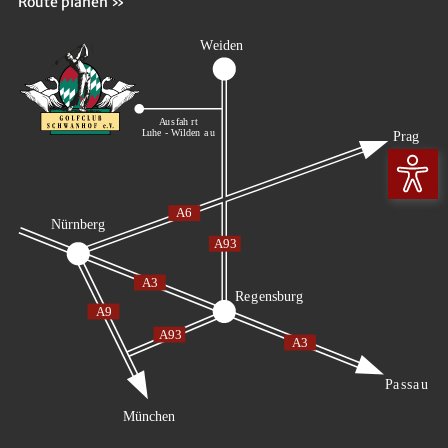
Route planen »