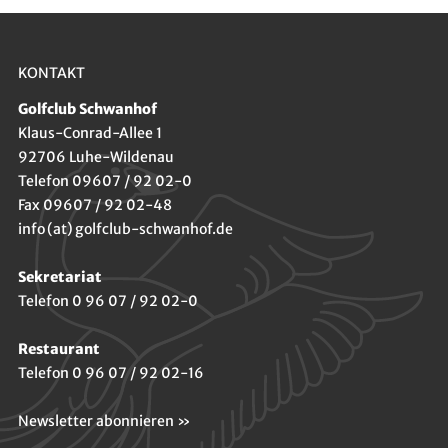
KONTAKT
Golfclub Schwanhof
Klaus-Conrad-Allee 1
92706 Luhe-Wildenau
Telefon 09607 / 92 02-0
Fax 09607 / 92 02-48
info (at) golfclub-schwanhof.de
Sekretariat
Telefon 0 96 07 / 92 02-0
Restaurant
Telefon 0 96 07 / 92 02-16
Newsletter abonnieren »