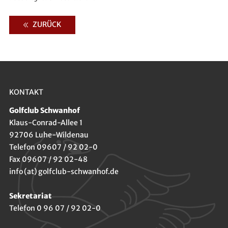
ZURÜCK
KONTAKT
Golfclub Schwanhof
Klaus-Conrad-Allee 1
92706 Luhe-Wildenau
Telefon 09607 / 92 02-0
Fax 09607 / 92 02-48
info (at) golfclub-schwanhof.de
Sekretariat
Telefon 0 96 07 / 92 02-0