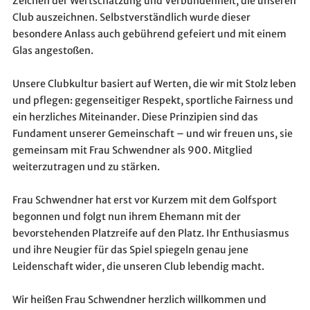
Zeichen der Wertschätzung und Verbundenheit, die unseren
Club auszeichnen. Selbstverständlich wurde dieser
besondere Anlass auch gebührend gefeiert und mit einem
Glas angestoßen.
Unsere Clubkultur basiert auf Werten, die wir mit Stolz leben
und pflegen: gegenseitiger Respekt, sportliche Fairness und
ein herzliches Miteinander. Diese Prinzipien sind das
Fundament unserer Gemeinschaft – und wir freuen uns, sie
gemeinsam mit Frau Schwendner als 900. Mitglied
weiterzutragen und zu stärken.
Frau Schwendner hat erst vor Kurzem mit dem Golfsport
begonnen und folgt nun ihrem Ehemann mit der
bevorstehenden Platzreife auf den Platz. Ihr Enthusiasmus
und ihre Neugier für das Spiel spiegeln genau jene
Leidenschaft wider, die unseren Club lebendig macht.
Wir heißen Frau Schwendner herzlich willkommen und