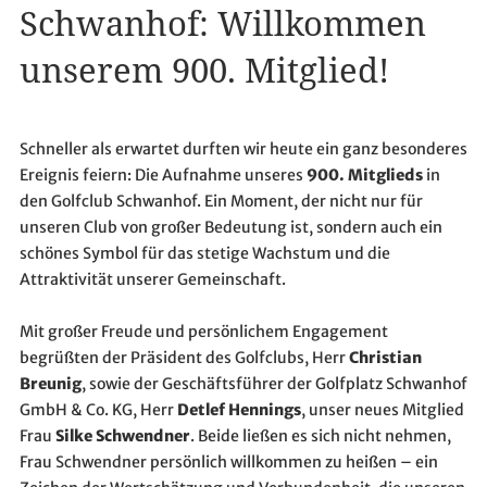
Schwanhof: Willkommen
unserem 900. Mitglied!
Schneller als erwartet durften wir heute ein ganz besonderes
Ereignis feiern: Die Aufnahme unseres
900. Mitglieds
in
den Golfclub Schwanhof. Ein Moment, der nicht nur für
unseren Club von großer Bedeutung ist, sondern auch ein
schönes Symbol für das stetige Wachstum und die
Attraktivität unserer Gemeinschaft.
Mit großer Freude und persönlichem Engagement
begrüßten der Präsident des Golfclubs, Herr
Christian
Breunig
, sowie der Geschäftsführer der Golfplatz Schwanhof
GmbH & Co. KG, Herr
Detlef Hennings
, unser neues Mitglied
Frau
Silke Schwendner
. Beide ließen es sich nicht nehmen,
Frau Schwendner persönlich willkommen zu heißen – ein