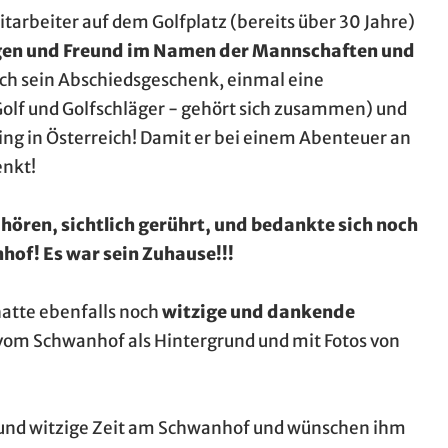
itarbeiter auf dem Golfplatz (bereits über 30 Jahre)
egen und Freund im Namen der Mannschaften und
uch sein Abschiedsgeschenk, einmal eine
olf und Golfschläger - gehört sich zusammen) und
ing in Österreich! Damit er bei einem Abenteuer an
enkt!
ören, sichtlich gerührt, und bedankte sich noch
nhof! Es war sein Zuhause!!!
hatte ebenfalls noch
witzige und dankende
d vom Schwanhof als Hintergrund und mit Fotos von
le und witzige Zeit am Schwanhof und wünschen ihm