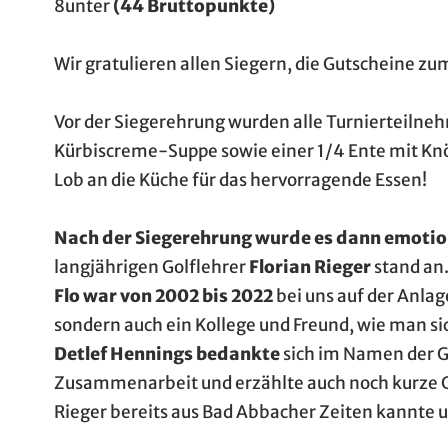
8unter
(44 Bruttopunkte)
Wir gratulieren allen Siegern, die Gutscheine 
Vor der Siegerehrung wurden alle Turnierteilneh
Kürbiscreme-Suppe sowie einer 1/4 Ente mit Kn
Lob an die Küche für das hervorragende Essen!
Nach der Siegerehrung wurde es dann emotio
langjährigen Golflehrer
Florian Rieger
stand an
Flo war von 2002 bis 2022
bei uns auf der Anlag
sondern auch ein Kollege und Freund, wie man s
Detlef Hennings bedankte
sich im Namen der G
Zusammenarbeit und erzählte auch noch kurze Ge
Rieger bereits aus Bad Abbacher Zeiten kannte u