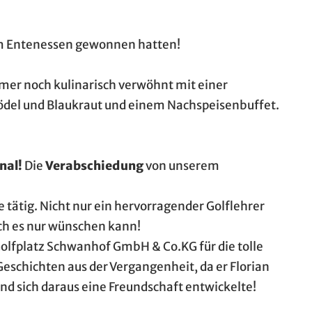
zum Entenessen gewonnen hatten!
mer noch kulinarisch verwöhnt mit einer
ödel und Blaukraut und einem Nachspeisenbuffet.
nal!
Die
Verabschiedung
von unserem
.
e tätig. Nicht nur ein hervorragender Golflehrer
ich es nur wünschen kann!
olfplatz Schwanhof GmbH & Co.KG für die tolle
schichten aus der Vergangenheit, da er Florian
nd sich daraus eine Freundschaft entwickelte!