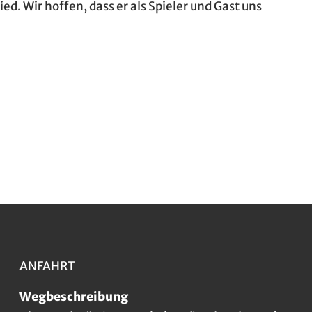
ied. Wir hoffen, dass er als Spieler und Gast uns
ANFAHRT
Wegbeschreibung