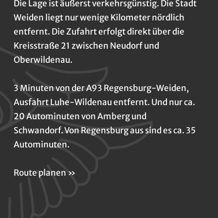
Die Lage ist äußerst verkehrsgünstig. Die Stadt
Weiden liegt nur wenige Kilometer nördlich
entfernt. Die Zufahrt erfolgt direkt über die
Kreisstraße 21 zwischen Neudorf und
Oberwildenau.
3 Minuten von der A93 Regensburg-Weiden,
Ausfahrt Luhe-Wildenau entfernt. Und nur ca.
20 Autominuten von Amberg und
Schwandorf. Von Regensburg aus sind es ca. 35
Autominuten.
Route planen »