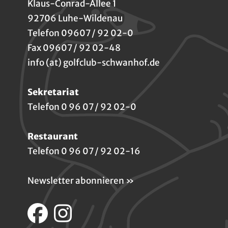
Klaus-Conrad-Allee 1
92706 Luhe-Wildenau
Telefon 09607 / 92 02-0
Fax 09607 / 92 02-48
info (at) golfclub-schwanhof.de
Sekretariat
Telefon 0 96 07 / 92 02-0
Restaurant
Telefon 0 96 07 / 92 02-16
Newsletter abonnieren »