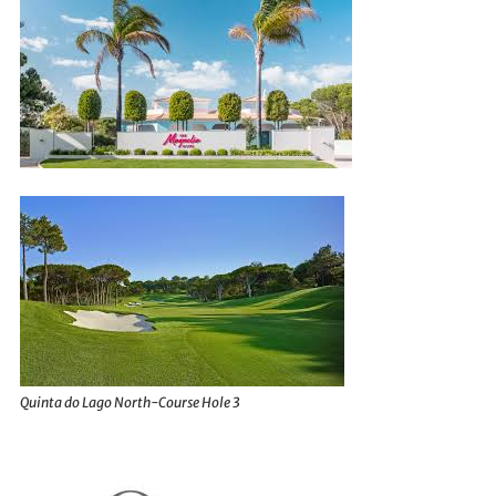
Quinta do Lago North-Course Hole 3