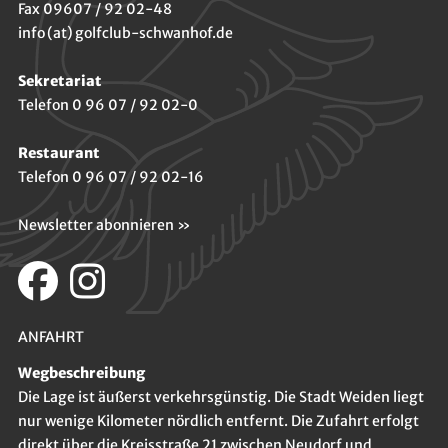
Fax 09607 / 92 02-48
info (at) golfclub-schwanhof.de
Sekretariat
Telefon 0 96 07 / 92 02-0
Restaurant
Telefon 0 96 07 / 92 02-16
Newsletter abonnieren »
ANFAHRT
Wegbeschreibung
Die Lage ist äußerst verkehrsgünstig. Die Stadt Weiden liegt
nur wenige Kilometer nördlich entfernt. Die Zufahrt erfolgt
direkt über die Kreisstraße 21 zwischen Neudorf und