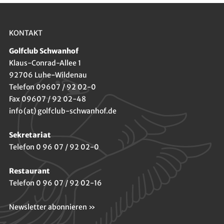
KONTAKT
Golfclub Schwanhof
Klaus-Conrad-Allee 1
92706 Luhe-Wildenau
Telefon 09607 / 92 02-0
Fax 09607 / 92 02-48
info (at) golfclub-schwanhof.de
Sekretariat
Telefon 0 96 07 / 92 02-0
Restaurant
Telefon 0 96 07 / 92 02-16
Newsletter abonnieren »