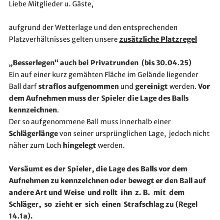
Liebe Mitglieder u. Gäste,
aufgrund der Wetterlage und den entsprechenden
Platzverhältnisses gelten unsere
zusätzliche Platzregel
„Besserlegen“ auch bei Privatrunden
(bis 30.04.25)
Ein auf einer kurz gemähten Fläche im Gelände liegender
Ball darf
straflos aufgenommen
und
gereinigt
werden.
Vor
dem Aufnehmen muss der Spieler die Lage des Balls
kennzeichnen
.
Der so aufgenommene Ball muss innerhalb einer
Schlägerlänge
von seiner ursprünglichen Lage, jedoch nicht
näher zum Loch
hingelegt
werden.
Versäumt es der Spieler, die Lage des Balls vor dem
Aufnehmen zu kennzeichnen oder bewegt er den Ball auf
andere Art und Weise und rollt ihn z. B. mit dem
Schläger, so zieht er sich einen Strafschlag zu (Regel
14.1a).