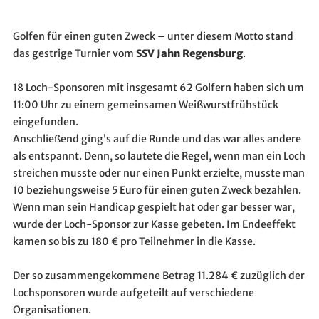
Golfen für einen guten Zweck – unter diesem Motto stand
das gestrige Turnier vom
SSV Jahn Regensburg
.
18 Loch-Sponsoren mit insgesamt 62 Golfern haben sich um
11:00 Uhr zu einem gemeinsamen Weißwurstfrühstück
eingefunden.
Anschließend ging’s auf die Runde und das war alles andere
als entspannt. Denn, so lautete die Regel, wenn man ein Loch
streichen musste oder nur einen Punkt erzielte, musste man
10 beziehungsweise 5 Euro für einen guten Zweck bezahlen.
Wenn man sein Handicap gespielt hat oder gar besser war,
wurde der Loch-Sponsor zur Kasse gebeten. Im Endeeffekt
kamen so bis zu 180 € pro Teilnehmer in die Kasse.
Der so zusammengekommene Betrag 11.284 € zuzüglich der
Lochsponsoren wurde aufgeteilt auf verschiedene
Organisationen.