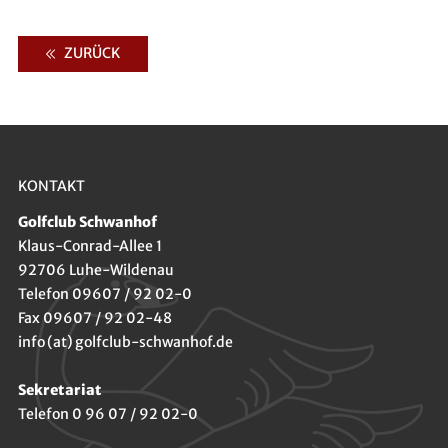
ZURÜCK
KONTAKT
Golfclub Schwanhof
Klaus-Conrad-Allee 1
92706 Luhe-Wildenau
Telefon 09607 / 92 02-0
Fax 09607 / 92 02-48
info (at) golfclub-schwanhof.de
Sekretariat
Telefon 0 96 07 / 92 02-0