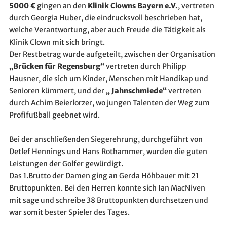
5000 €
gingen an den
Klinik Clowns Bayern e.V.
, vertreten
durch Georgia Huber, die eindrucksvoll beschrieben hat,
welche Verantwortung, aber auch Freude die Tätigkeit als
Klinik Clown mit sich bringt.
Der Restbetrag wurde aufgeteilt, zwischen der Organisation
„Brücken für Regensburg“
vertreten durch Philipp
Hausner, die sich um Kinder, Menschen mit Handikap und
Senioren kümmert, und der
„ Jahnschmiede“
vertreten
durch Achim Beierlorzer, wo jungen Talenten der Weg zum
Profifußball geebnet wird.
Bei der anschließenden Siegerehrung, durchgeführt von
Detlef Hennings und Hans Rothammer, wurden die guten
Leistungen der Golfer gewürdigt.
Das 1.Brutto der Damen ging an Gerda Höhbauer mit 21
Bruttopunkten. Bei den Herren konnte sich Ian MacNiven
mit sage und schreibe 38 Bruttopunkten durchsetzen und
war somit bester Spieler des Tages.