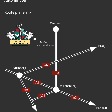
Autominuten.
Route planen »