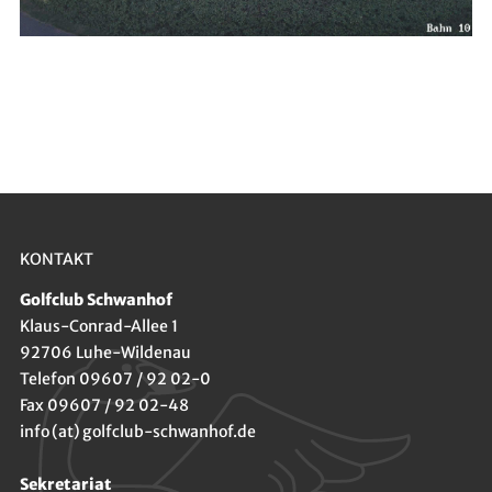
KONTAKT
Golfclub Schwanhof
Klaus-Conrad-Allee 1
92706 Luhe-Wildenau
Telefon 09607 / 92 02-0
Fax 09607 / 92 02-48
info (at) golfclub-schwanhof.de
Sekretariat